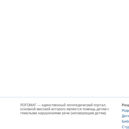
ЛОГОМАГ — единственный логопедический портал,
Раз
основной миссией которого является помощь детям с
Род
тяжелыми нарушениями речи (неговорящим детям).
Дет
Биб
Сту