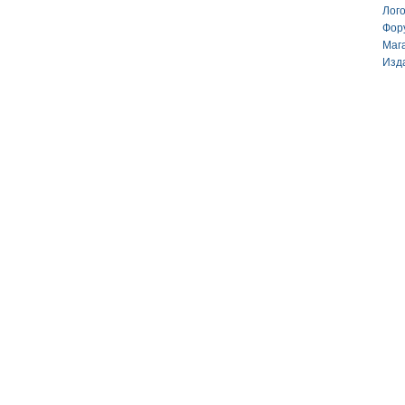
Лог
Фор
Маг
Изд