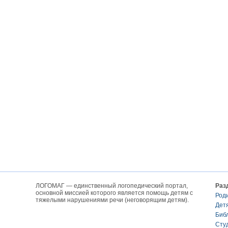
ЛОГОМАГ — единственный логопедический портал,
Раз
основной миссией которого является помощь детям с
Род
тяжелыми нарушениями речи (неговорящим детям).
Дет
Биб
Сту