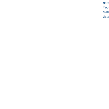
Лог
Фор
Маг
Изд