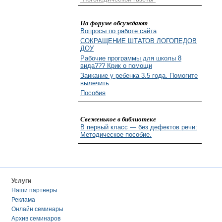
На форуме обсуждают
Вопросы по работе сайта
СОКРАЩЕНИЕ ШТАТОВ ЛОГОПЕДОВ
ДОУ
Рабочие программы для школы 8
вида??? Крик о помощи
Заикание у ребенка 3.5 года. Помогите
вылечить
Пособия
Свеженькое в библиотеке
В первый класс — без дефектов речи:
Методическое пособие.
Услуги
Наши партнеры
Реклама
Онлайн семинары
Архив семинаров