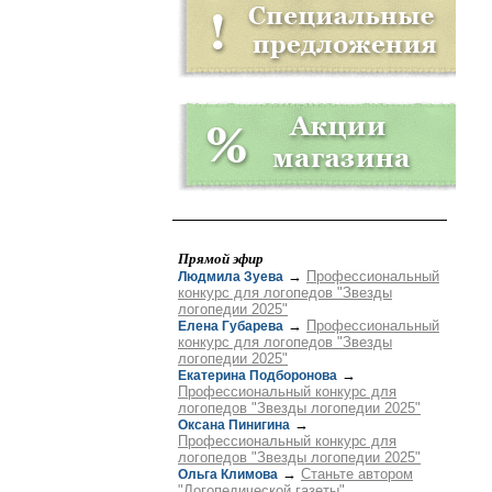
Прямой эфир
→
Профессиональный
Людмила Зуева
конкурс для логопедов "Звезды
логопедии 2025"
→
Профессиональный
Елена Губарева
конкурс для логопедов "Звезды
логопедии 2025"
→
Екатерина Подборонова
Профессиональный конкурс для
логопедов "Звезды логопедии 2025"
→
Оксана Пинигина
Профессиональный конкурс для
логопедов "Звезды логопедии 2025"
→
Станьте автором
Ольга Климова
"Логопедической газеты"