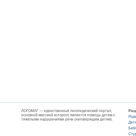
ЛОГОМАГ — единственный логопедический портал,
Раз
основной миссией которого является помощь детям с
Род
тяжелыми нарушениями речи (неговорящим детям).
Дет
Биб
Сту