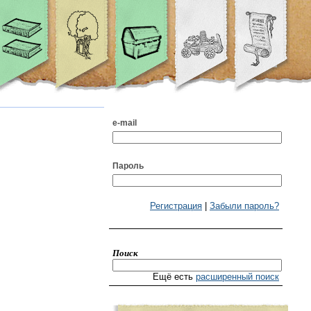
e-mail
Пароль
Регистрация
|
Забыли пароль?
Поиск
Ещё есть
расширенный поиск