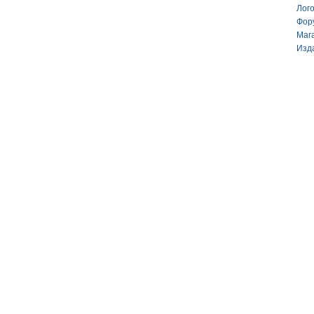
Лог
Фор
Маг
Изд