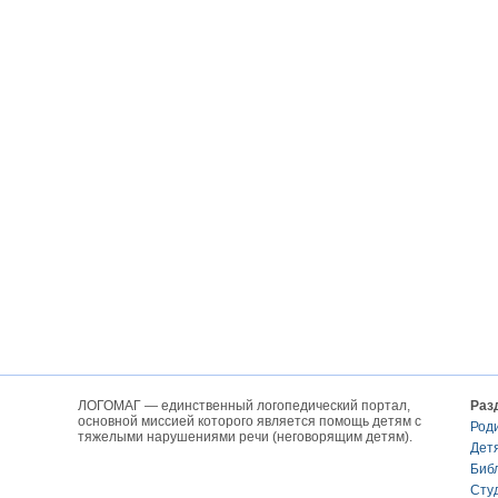
ЛОГОМАГ — единственный логопедический портал,
Раз
основной миссией которого является помощь детям с
Род
тяжелыми нарушениями речи (неговорящим детям).
Дет
Биб
Сту