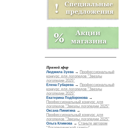
Прямой эфир
→
Профессиональный
Людмила Зуева
конкурс для логопедов "Звезды
логопедии 2025"
→
Профессиональный
Елена Губарева
конкурс для логопедов "Звезды
логопедии 2025"
→
Екатерина Подборонова
Профессиональный конкурс для
логопедов "Звезды логопедии 2025"
→
Оксана Пинигина
Профессиональный конкурс для
логопедов "Звезды логопедии 2025"
→
Станьте автором
Ольга Климова
"Логопедической газеты"