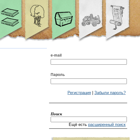
e-mail
Пароль
Регистрация
|
Забыли пароль?
Поиск
Ещё есть
расширенный поиск