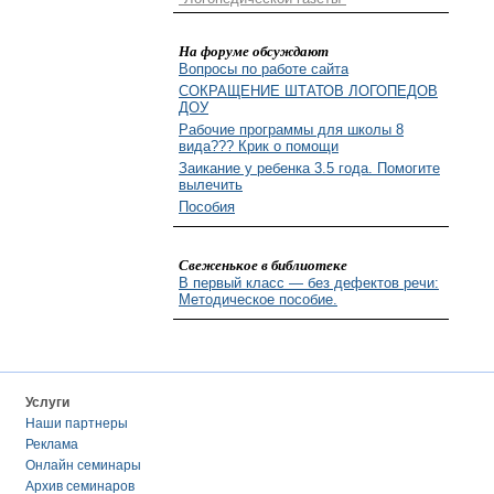
На форуме обсуждают
Вопросы по работе сайта
СОКРАЩЕНИЕ ШТАТОВ ЛОГОПЕДОВ
ДОУ
Рабочие программы для школы 8
вида??? Крик о помощи
Заикание у ребенка 3.5 года. Помогите
вылечить
Пособия
Свеженькое в библиотеке
В первый класс — без дефектов речи:
Методическое пособие.
Услуги
Наши партнеры
Реклама
Онлайн семинары
Архив семинаров