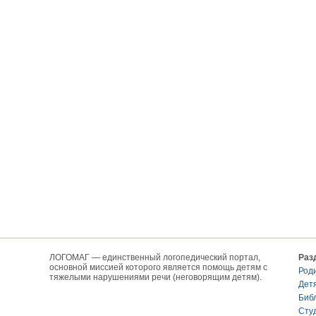
ЛОГОМАГ — единственный логопедический портал,
Раз
основной миссией которого является помощь детям с
Род
тяжелыми нарушениями речи (неговорящим детям).
Дет
Биб
Сту