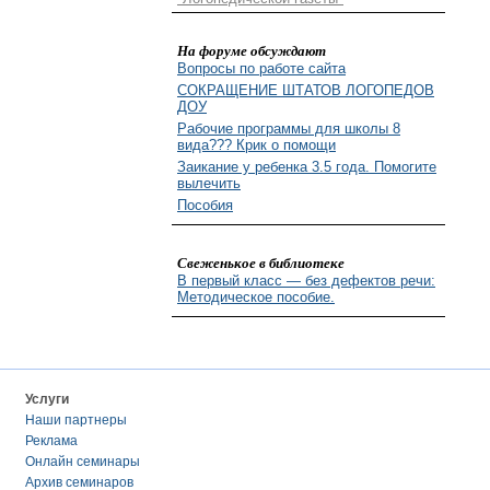
На форуме обсуждают
Вопросы по работе сайта
СОКРАЩЕНИЕ ШТАТОВ ЛОГОПЕДОВ
ДОУ
Рабочие программы для школы 8
вида??? Крик о помощи
Заикание у ребенка 3.5 года. Помогите
вылечить
Пособия
Свеженькое в библиотеке
В первый класс — без дефектов речи:
Методическое пособие.
Услуги
Наши партнеры
Реклама
Онлайн семинары
Архив семинаров