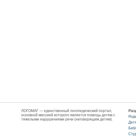
ЛОГОМАГ — единственный логопедический портал,
Раз
основной миссией которого является помощь детям с
Род
тяжелыми нарушениями речи (неговорящим детям).
Дет
Биб
Сту