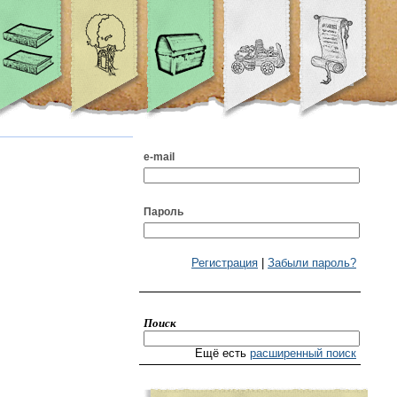
e-mail
Пароль
Регистрация
|
Забыли пароль?
Поиск
Ещё есть
расширенный поиск