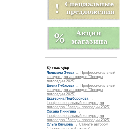
Прямой эфир
→
Профессиональный
Людмила Зуева
конкурс для логопедов "Звезды
логопедии 2025"
→
Профессиональный
Елена Губарева
конкурс для логопедов "Звезды
логопедии 2025"
→
Екатерина Подборонова
Профессиональный конкурс для
логопедов "Звезды логопедии 2025"
→
Оксана Пинигина
Профессиональный конкурс для
логопедов "Звезды логопедии 2025"
→
Станьте автором
Ольга Климова
"Логопедической газеты"