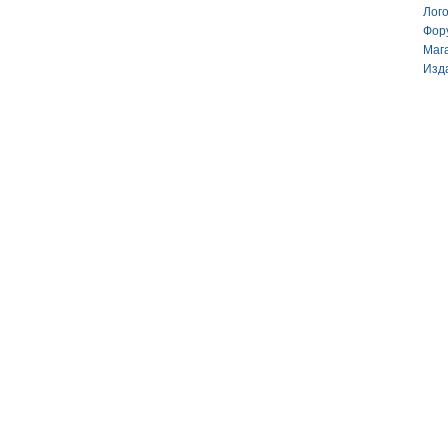
Лог
Фор
Маг
Изд