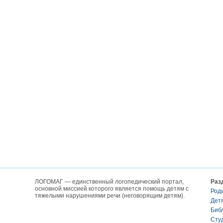
ЛОГОМАГ — единственный логопедический портал,
Раз
основной миссией которого является помощь детям с
Род
тяжелыми нарушениями речи (неговорящим детям).
Дет
Биб
Сту