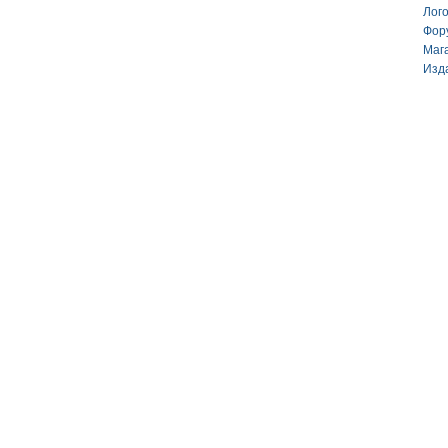
Лог
Фор
Маг
Изд