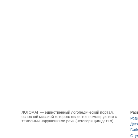
ЛОГОМАГ — единственный логопедический портал,
Раз
основной миссией которого является помощь детям с
Род
тяжелыми нарушениями речи (неговорящим детям).
Дет
Биб
Сту