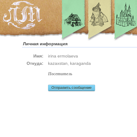
Личная информация
Имя:
irina ermolaeva
Откуда:
kazaxstan, karaganda
посетитель
Отправить сообщение