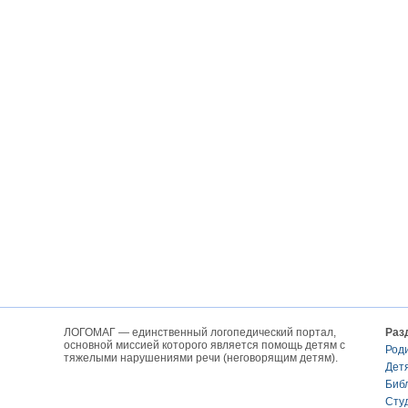
ЛОГОМАГ — единственный логопедический портал,
Раз
основной миссией которого является помощь детям с
Род
тяжелыми нарушениями речи (неговорящим детям).
Дет
Биб
Сту