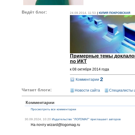
Ведёт блог:
24.09.2014, 11:53
|
ЮЛИЯ ПОКРОВСКАЯ
Примерные темы доклалов
по ИКТ
к 08 октября 2014 года
2
Комментарии
Читает блоги:
Новости сайта
Специалисты ц
Комментарии
Просмотреть все комментарии
30.09.2024, 10:20
Издательство "ЛОГОМАГ" приглашает авторов
На почту wizard@logomag.ru