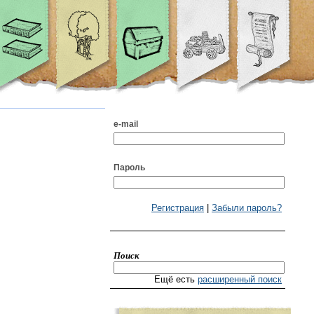
e-mail
Пароль
Регистрация
|
Забыли пароль?
Поиск
Ещё есть
расширенный поиск