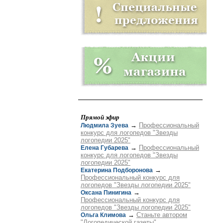
Прямой эфир
→
Профессиональный
Людмила Зуева
конкурс для логопедов "Звезды
логопедии 2025"
→
Профессиональный
Елена Губарева
конкурс для логопедов "Звезды
логопедии 2025"
→
Екатерина Подборонова
Профессиональный конкурс для
логопедов "Звезды логопедии 2025"
→
Оксана Пинигина
Профессиональный конкурс для
логопедов "Звезды логопедии 2025"
→
Станьте автором
Ольга Климова
"Логопедической газеты"