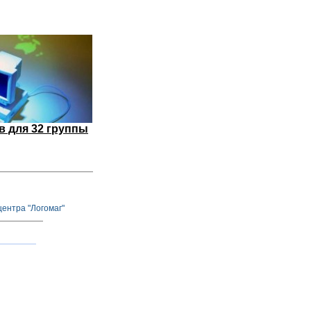
 для 32 группы
ентра "Логомаг"