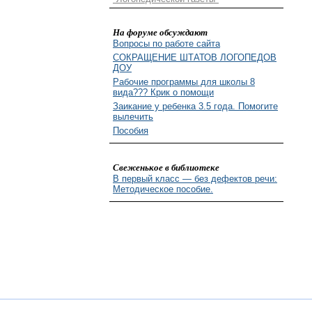
На форуме обсуждают
Вопросы по работе сайта
СОКРАЩЕНИЕ ШТАТОВ ЛОГОПЕДОВ
ДОУ
Рабочие программы для школы 8
вида??? Крик о помощи
Заикание у ребенка 3.5 года. Помогите
вылечить
Пособия
Свеженькое в библиотеке
В первый класс — без дефектов речи:
Методическое пособие.