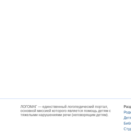
ЛОГОМАГ — единственный логопедический портал,
Раз
основной миссией которого является помощь детям с
Род
тяжелыми нарушениями речи (неговорящим детям).
Дет
Биб
Сту