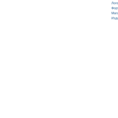
Лог
Фор
Маг
Изд