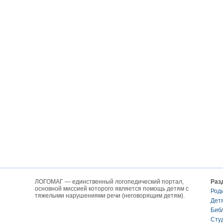
ЛОГОМАГ — единственный логопедический портал,
Раз
основной миссией которого является помощь детям с
Род
тяжелыми нарушениями речи (неговорящим детям).
Дет
Биб
Сту