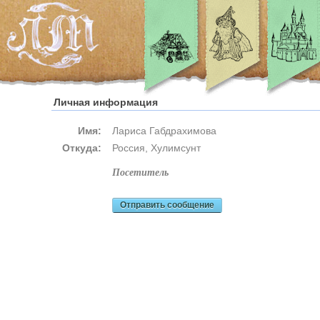
Личная информация
Имя:
Лариса Габдрахимова
Откуда:
Россия, Хулимсунт
посетитель
Отправить сообщение