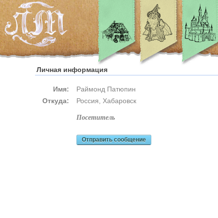
Личная информация
Имя:
Раймонд Патюпин
Откуда:
Россия, Хабаровск
посетитель
Отправить сообщение