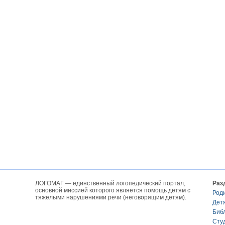
ЛОГОМАГ — единственный логопедический портал,
Раз
основной миссией которого является помощь детям с
Род
тяжелыми нарушениями речи (неговорящим детям).
Дет
Биб
Сту