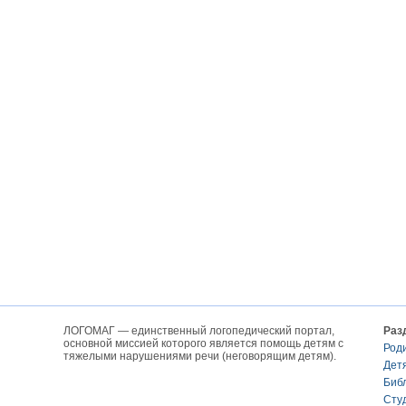
ЛОГОМАГ — единственный логопедический портал,
Раз
основной миссией которого является помощь детям с
Род
тяжелыми нарушениями речи (неговорящим детям).
Дет
Биб
Сту