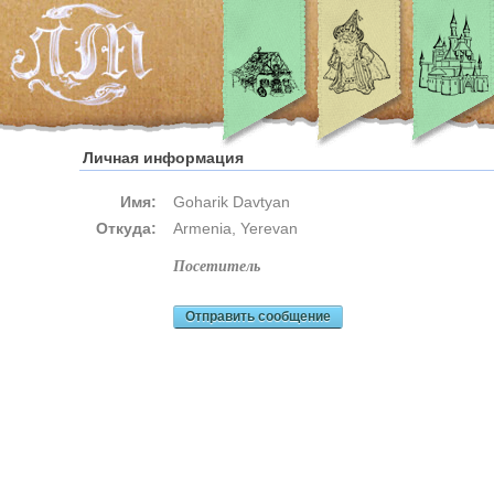
Личная информация
Имя:
Goharik Davtyan
Откуда:
Armenia, Yerevan
посетитель
Отправить сообщение