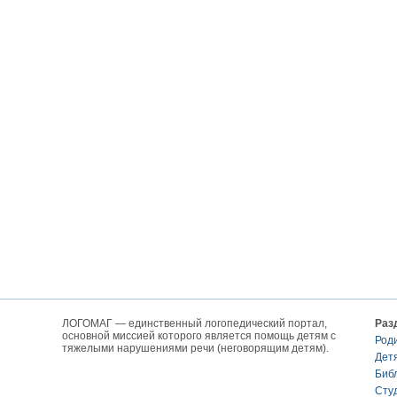
ЛОГОМАГ — единственный логопедический портал,
Раз
основной миссией которого является помощь детям с
Род
тяжелыми нарушениями речи (неговорящим детям).
Дет
Биб
Сту