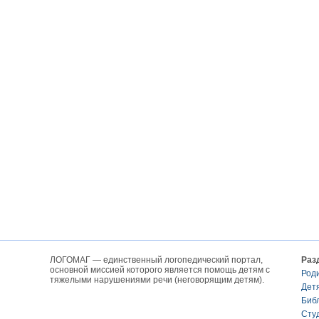
ЛОГОМАГ — единственный логопедический портал,
Раз
основной миссией которого является помощь детям с
Род
тяжелыми нарушениями речи (неговорящим детям).
Дет
Биб
Сту