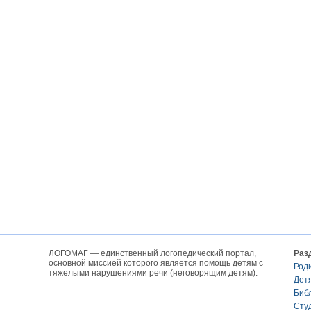
ЛОГОМАГ — единственный логопедический портал,
Раз
основной миссией которого является помощь детям с
Род
тяжелыми нарушениями речи (неговорящим детям).
Дет
Биб
Сту