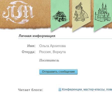
Личная информация
Имя:
Ольга Архипова
Откуда:
Россия, Воркута
посетитель
Отправить сообщение
Читает блоги:
Конференции, мастер-классы, по