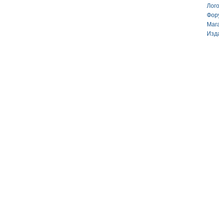
Лог
Фор
Маг
Изд