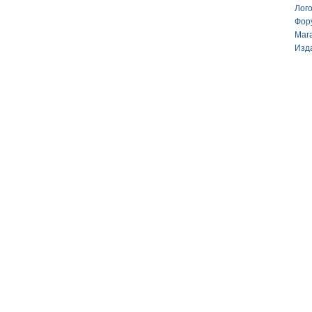
Лог
Фор
Маг
Изд