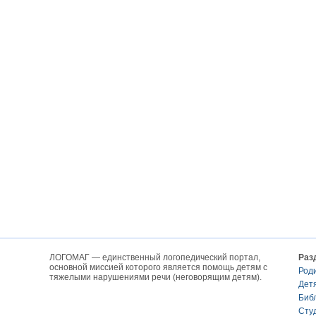
ЛОГОМАГ — единственный логопедический портал,
Раз
основной миссией которого является помощь детям с
Род
тяжелыми нарушениями речи (неговорящим детям).
Дет
Биб
Сту