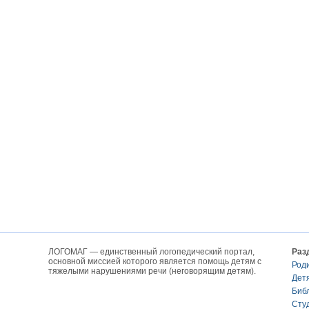
ЛОГОМАГ — единственный логопедический портал,
Раз
основной миссией которого является помощь детям с
Род
тяжелыми нарушениями речи (неговорящим детям).
Дет
Биб
Сту