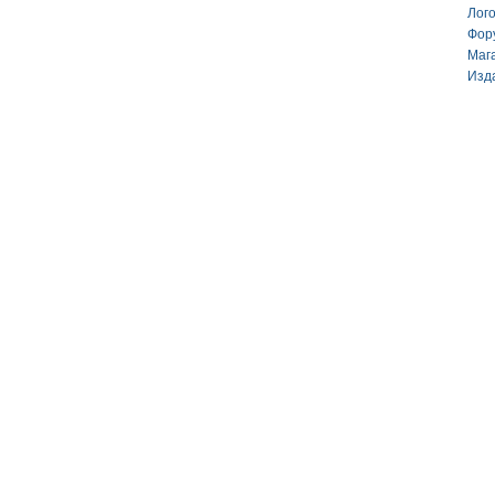
Лог
Фор
Маг
Изд