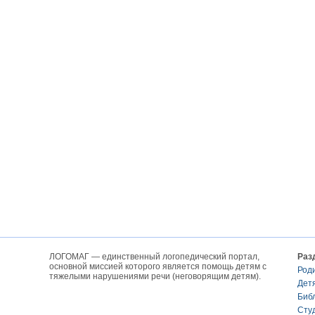
ЛОГОМАГ — единственный логопедический портал,
Раз
основной миссией которого является помощь детям с
Род
тяжелыми нарушениями речи (неговорящим детям).
Дет
Биб
Сту