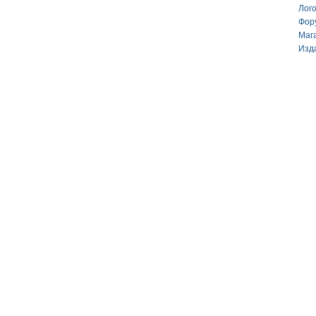
Лог
Фор
Маг
Изд