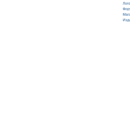
Лог
Фор
Маг
Изд