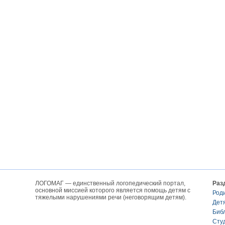
ЛОГОМАГ — единственный логопедический портал,
Раз
основной миссией которого является помощь детям с
Род
тяжелыми нарушениями речи (неговорящим детям).
Дет
Биб
Сту