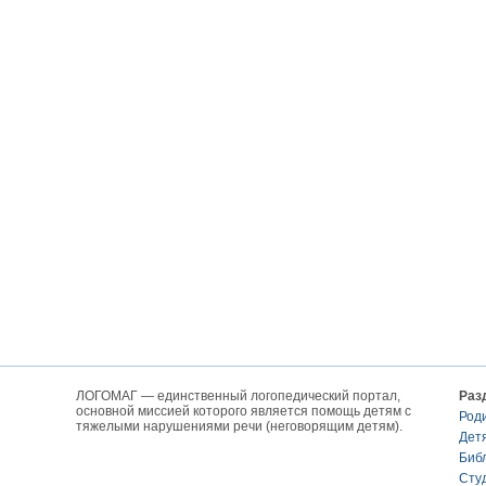
ЛОГОМАГ — единственный логопедический портал,
Раз
основной миссией которого является помощь детям с
Род
тяжелыми нарушениями речи (неговорящим детям).
Дет
Биб
Сту