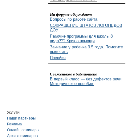
На форуме обсуждают
Вопросы по работе сайта
СОКРАЩЕНИЕ ШТАТОВ ЛОГОПЕДОВ
ДОУ
Рабочие программы для школы 8
вида??? Крик о помощи
Заикание у ребенка 3.5 года. Помогите
вылечить
Пособия
Свеженькое в библиотеке
В первый класс — без дефектов речи:
Методическое пособие.
Услуги
Наши партнеры
Реклама
Онлайн семинары
Архив семинаров