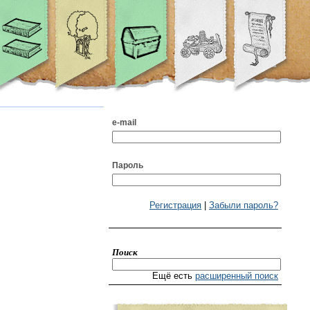
e-mail
Пароль
Регистрация
|
Забыли пароль?
Поиск
Ещё есть
расширенный поиск