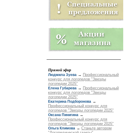
Прямой эфир
→
Профессиональный
Людмила Зуева
конкурс для логопедов "Звезды
логопедии 2025"
→
Профессиональный
Елена Губарева
конкурс для логопедов "Звезды
логопедии 2025"
→
Екатерина Подборонова
Профессиональный конкурс для
логопедов "Звезды логопедии 2025"
→
Оксана Пинигина
Профессиональный конкурс для
логопедов "Звезды логопедии 2025"
→
Станьте автором
Ольга Климова
"Логопедической газеты"