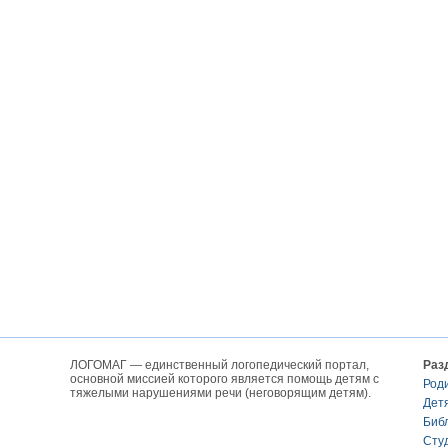
ЛОГОМАГ — единственный логопедический портал,
Раз
основной миссией которого является помощь детям с
Род
тяжелыми нарушениями речи (неговорящим детям).
Дет
Биб
Сту