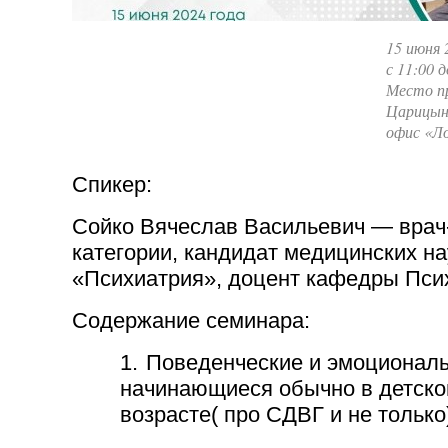
15 июня 
с 11:00 д
Место пр
Царицыно
офис «Л
Спикер:
Сойко Вячеслав Васильевич — врач
категории, кандидат медицинских на
«Психиатрия», доцент кафедры Пси
Содержание семинара:
1.
Поведенческие и эмоциональ
начинающиеся обычно в детско
возрасте( про СДВГ и не только