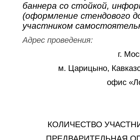
баннера со стойкой, инфо
(оформление стендового д
участником самостоятельн
Адрес проведения:
г. Мос
м. Царицыно, Кавказск
офис «Л
КОЛИЧЕСТВО УЧАСТН
ПРЕДВАРИТЕЛЬНАЯ ОП