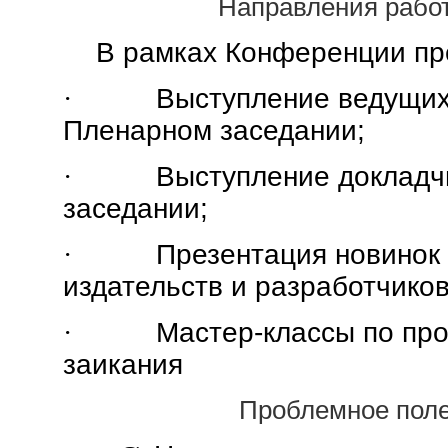
Направления рабо
В рамках Конференции пр
·
Выступление ведущих
Пленарном заседании;
·
Выступление докладч
заседании;
·
Презентация новинок 
издательств и разработчиков
·
Мастер-классы по пр
заикания
Проблемное пол