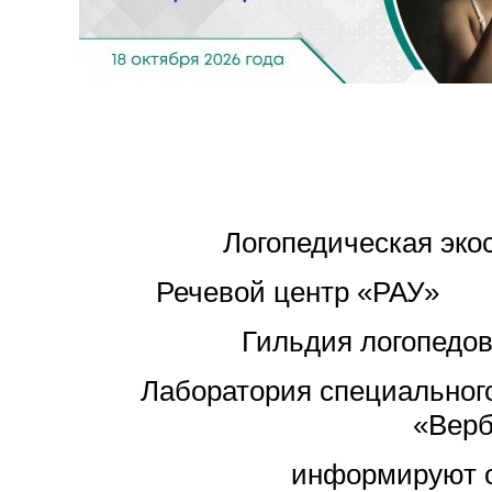
Логопедическая эко
Речевой центр «РАУ»
Гильдия логопедов
Лаборатория специальног
«Вер
информируют 