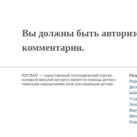
Вы должны быть авториз
комментарии.
ЛОГОМАГ — единственный логопедический портал,
Раз
основной миссией которого является помощь детям с
Род
тяжелыми нарушениями речи (неговорящим детям).
Дет
Биб
Сту
Лог
Фор
Маг
Изд