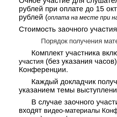
Очное участие для слушате
рублей при оплате до 15 окт
рублей (
оплата на месте при н
Стоимость заочного участи
Порядок получения ма
Комплект участника вкл
(без указания часов)
участия
Конференции.
Каждый докладчик полу
указанием темы выступлени
В случае заочного участи
входят
видео-материалы Кон