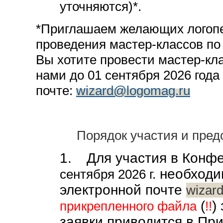
уточняются)
*
.
*
Приглашаем желающих логопе
проведения мастер-классов по
Вы хотите провести мастер-кла
нами до 01 сентября 2026 года
почте:
wizard@logomag.ru
Порядок участия и пре
1.
Для участия в Конф
необходи
сентября 2026 г.
электронной почте
wizar
(
)
прикрепленного файла
!!
заявки приводится в Пр