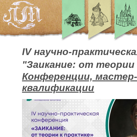
IV научно-практическ
"Заикание: от теории
Конференции, мастер
квалификации