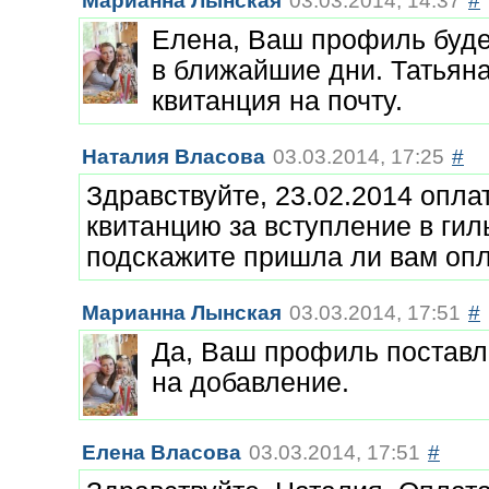
Марианна Лынская
03.03.2014, 14:37
#
Елена, Ваш профиль буде
в ближайшие дни. Татьяна
квитанция на почту.
Наталия Власова
03.03.2014, 17:25
#
Здравствуйте, 23.02.2014 опла
квитанцию за вступление в гил
подскажите пришла ли вам оп
Марианна Лынская
03.03.2014, 17:51
#
Да, Ваш профиль поставл
на добавление.
Елена Власова
03.03.2014, 17:51
#