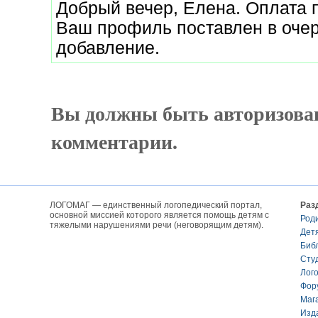
Добрый вечер, Елена. Оплата 
Ваш профиль поставлен в очер
добавление.
Вы должны быть авторизова
комментарии.
ЛОГОМАГ — единственный логопедический портал,
Раз
основной миссией которого является помощь детям с
Род
тяжелыми нарушениями речи (неговорящим детям).
Дет
Биб
Сту
Лог
Фор
Маг
Изд