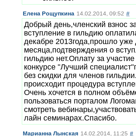
Елена Рощупкина
14.02.2014, 09:52
#
Добрый день,членский взнос з
вступление в гильдию оплатил
декабре 2013года,прошло уже 
месяца,подтверждения о вступ
гильдию нет.Оплату за участие
конкурсе "Лучший специалист
без скидки для членов гильдии
происходит процедура вступл
Очень хочется в полном объём
пользоваться порталом Логома
смотреть вебинары,участвовать
лайн семинарах.Спасибо.
Марианна Лынская
14.02.2014, 11:25
#