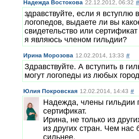
Надежда Востокова
22.12.2012, 06:32
здравствуйте, если я вступлю 
логопедов, выдаете ли вы како
свидетельство или сертификат 
я являюсь членом гильдии?
Ирина Морозова
12.02.2014, 13:33
#
Здравствуйте. А вступить в ги
могут логопеды из любых горо
Юлия Покровская
12.02.2014, 14:43
#
Надежда, члены гильдии 
сертификат.
Ирина, не только из други
из других стран. Чем нас
сильнее.