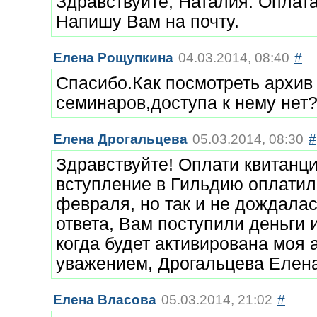
Здравствуйте, Наталия. Оплат
Напишу Вам на почту.
Елена Рощупкина
04.03.2014, 08:40
#
Спасибо.Как посмотреть архив
семинаров,доступа к нему нет
Елена Дрогальцева
05.03.2014, 08:30
#
Здравствуйте! Оплати квитанц
вступление в Гильдию оплатил
февраля, но так и не дождалас
ответа, Вам поступили деньги и
когда будет активирована моя 
уважением, Дрогальцева Елен
Елена Власова
05.03.2014, 21:02
#