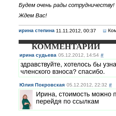
Будем очень рады сотрудничеству!
Ждем Вас!
ирина степина
11.11.2012, 00:37
Ко
КОММЕНТАРИИ
ирина судьева
05.12.2012, 14:54
#
здравствуйте, хотелось бы узн
членского взноса? спасибо.
Юлия Покровская
05.12.2012, 22:32
#
Ирина, стоимость можно 
перейдя по ссылкам