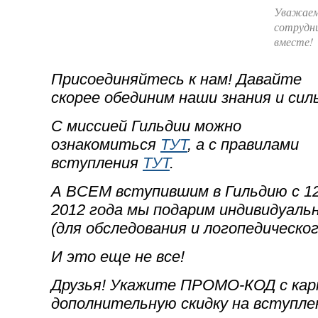
Уважаем
сотрудн
вместе!
Присоединяйтесь к нам! Давайте
скорее обединим наши знания и сил
С миссией Гильдии можно
ознакомиться
ТУТ
, а с правилами
вступления
ТУТ
.
А ВСЕМ вступившим в Гильдию
с 1
2012 года
мы подарим индивидуальн
(для обследования и логопедическог
И это еще не все!
Друзья! Укажите ПРОМО-КОД с кар
дополнительную скидку на вступлен