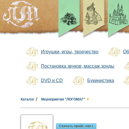
Игрушки, игры, творчество
Об
Постановка звуков, массаж,зонды
DVD и CD
Букинистика
/
Каталог
Мероприятия "ЛОГОМАГ"
▼
Скачать прайс-лист