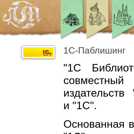
1С-Паблишинг
"1C Библиот
совместный 
издательств 
и "1C".
Основанная в 