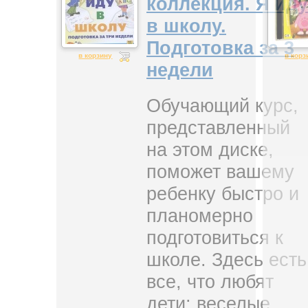
коллекция. Я иду
в школу.
Подготовка за 3
в корзину
в корз
недели
Обучающий курс,
представленный
на этом диске,
поможет вашему
ребенку быстро и
планомерно
подготовиться к
школе. Здесь есть
все, что любят
дети: веселые