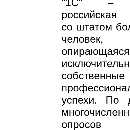
"
1С" – ч
российская
со штатом бо
человек,
опирающаяся
исключител
собственные
профессиона
успехи. По 
многочислен
опросов