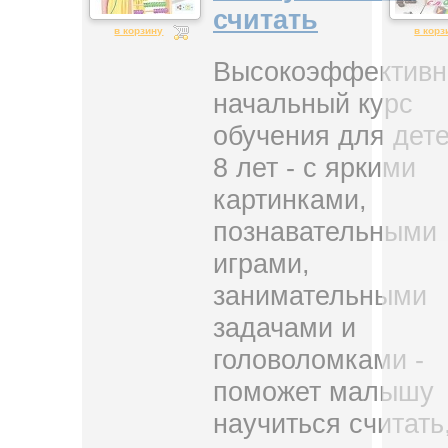
считать
в корзину
в корз
Высокоэффектив
начальный курс
обучения для дете
8 лет - с яркими
картинками,
познавательными
играми,
занимательными
задачами и
головоломками -
поможет малышу
научиться считать