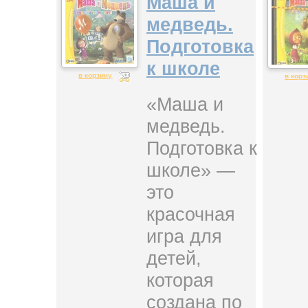
Маша и
медведь.
Подготовка
к школе
в корзину
в корз
«Маша и
медведь.
Подготовка к
школе» —
это
красочная
игра для
детей,
которая
создана по